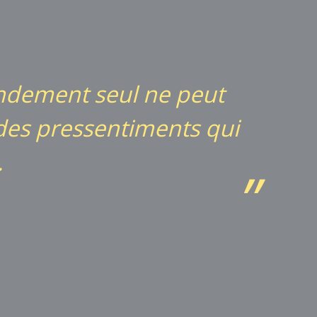
endement seul ne peut
 des pressentiments qui
.