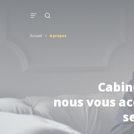
Accueil
>
A propos
Cabine
nous vous ac
s