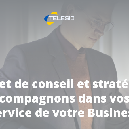
t de conseil et straté
compagnons dans vos 
ervice de votre Busine