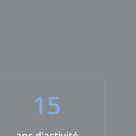
15
ans d'activité