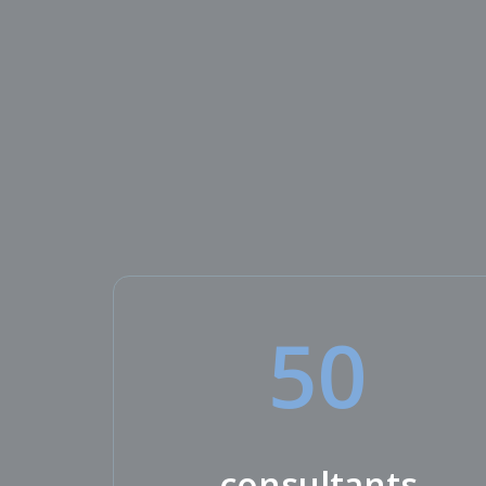
50
consultants