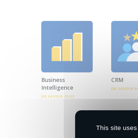
Business
CRM
Intelligence
EN SAVOIR P
EN SAVOIR PLUS
This site uses