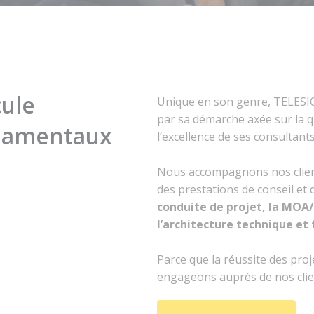
cule
Unique en son genre, TELESIO 
par sa démarche axée sur la qu
ndamentaux
l’excellence de ses consultants
Nous accompagnons nos client
des prestations de conseil et 
conduite de projet, la MOA
l’architecture technique et 
Parce que la réussite des proj
engageons auprès de nos clie