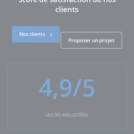
clients
Nos clients
Proposer un projet
4,9/5
Lire les avis certifiés