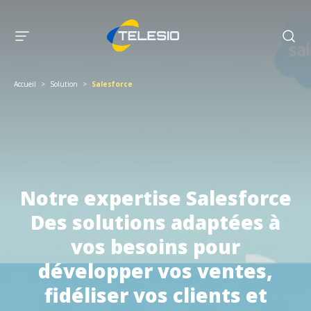
Accueil
>
Solution
>
Salesforce
Notre expertise Salesforce
Des solutions adaptées à
vos besoins pour
développer vos ventes,
fidéliser vos clients et