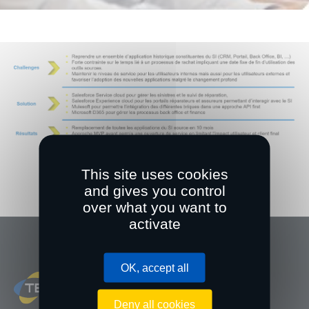
This site uses cookies
and gives you control
over what you want to
activate
OK, accept all
Deny all cookies