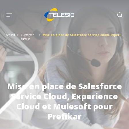
Accueil
>
Customer
>
Mise en place de Salesforce Service cloud, Experience Cloud et Mulesoft
success
Mise en place de Salesforce
Service Cloud, Experience
Cloud et Mulesoft pour
Prefikar