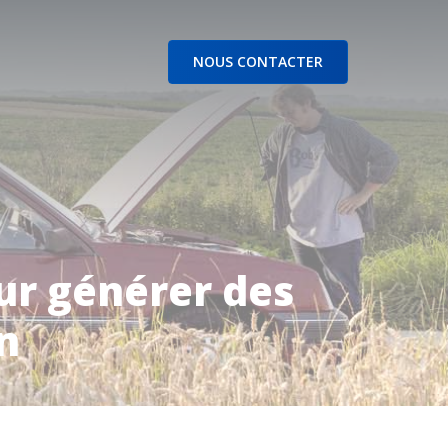
NOUS CONTACTER
ur générer des
n