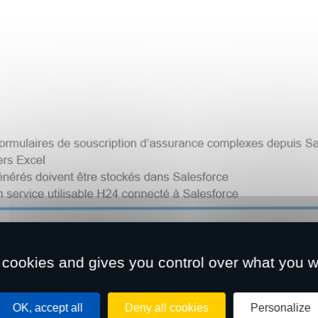
 cookies and gives you control over what you w
OK, accept all
Deny all cookies
Personalize