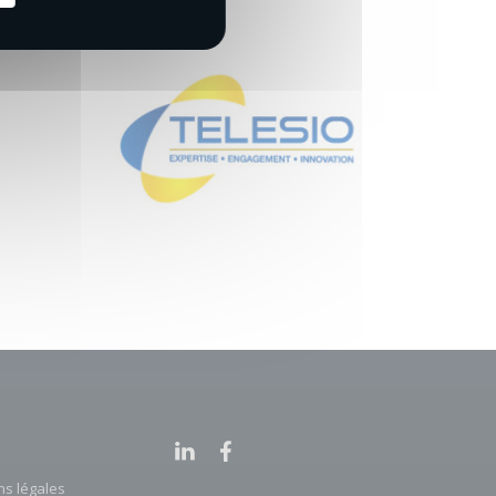
ns légales