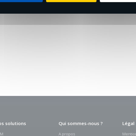
s solutions
Qui sommes-nous ?
Légal
RM
A propos
Mentio