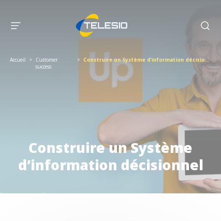
Accueil
>
Customer
>
Construire un Système d’information décisionnel
success
Construire un Système
d’information décisionnel