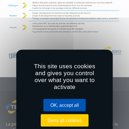
This site uses cookies
and gives you control
over what you want to
activate
OK, accept all
Deny all cookies
La perfection n’est pas atteignable,
mais si on cherche la