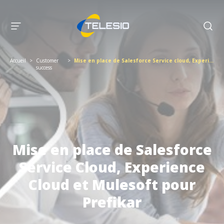
Accueil
>
Customer
>
Mise en place de Salesforce Service cloud, Experience Cloud et Mulesoft
success
Mise en place de Salesforce
Service Cloud, Experience
Cloud et Mulesoft pour
Prefikar