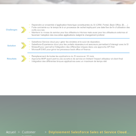
Accueil
>
Customer
>
Déploiement Salesforce Sales et Service Cloud Worldwide