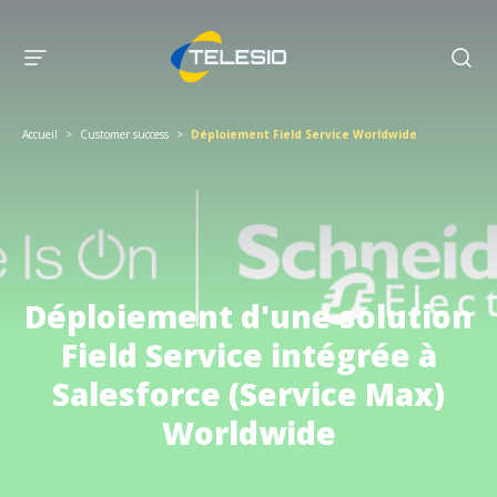
Accueil
>
Customer success
>
Déploiement Field Service Worldwide
Déploiement d'une solution
Field Service intégrée à
Salesforce (Service Max)
Worldwide