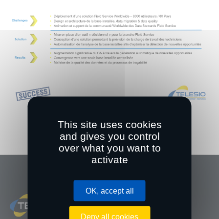
This site uses cookies
and gives you control
over what you want to
activate
OK, accept all
Deny all cookies