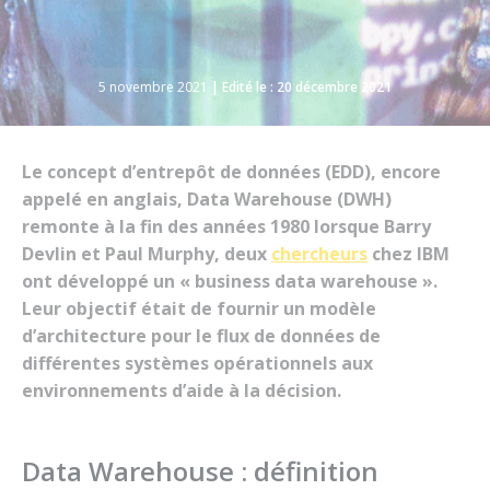
5 novembre 2021
| Edité le : 20 décembre 2021
Le concept d’entrepôt de données (EDD), encore
appelé en anglais, D
ata Warehouse
(DWH)
remonte à la fin des années 1980 lorsque Barry
Devlin et Paul Murphy, deux
chercheurs
chez IBM
ont développé un « business data warehouse ».
Leur objectif était de fournir un modèle
d’architecture pour le flux de données de
différentes systèmes opérationnels aux
environnements d’aide à la décision.
Data Warehouse : définition